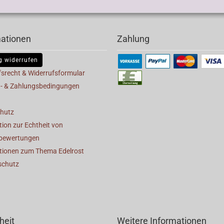
mationen
Zahlung
g widerrufen
fsrecht & Widerrufsformular
- & Zahlungsbedingungen
hutz
ion zur Echtheit von
bewertungen
tionen zum Thema Edelrost
schutz
heit
Weitere Informationen