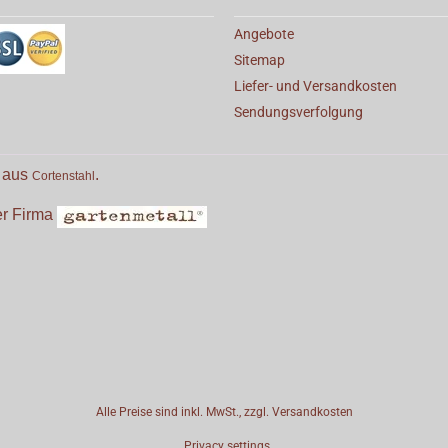
Angebote
Sitemap
Liefer- und Versandkosten
Sendungsverfolgung
e aus
.
Cortenstahl
der Firma
Alle Preise sind inkl. MwSt., zzgl.
Versandkosten
Privacy settings