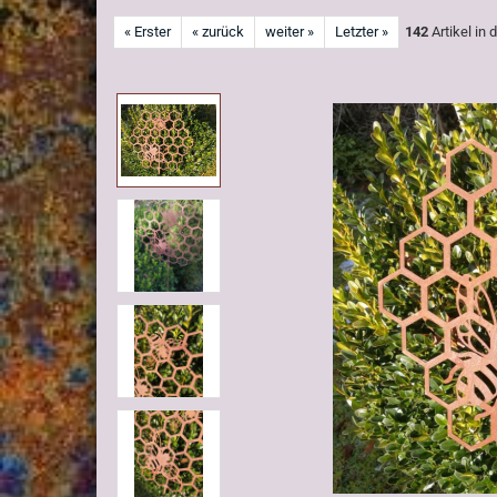
« Erster
« zurück
weiter »
Letzter »
142
Artikel in 