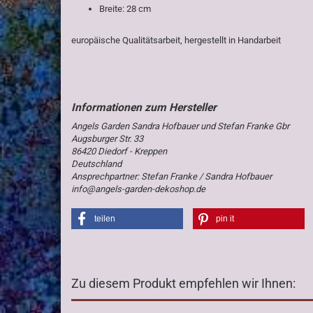
Breite: 28 cm
europäische Qualitätsarbeit, hergestellt in Handarbeit
Angels Garden Sandra Hofbauer und Stefan Franke Gbr
Augsburger Str. 33
86420 Diedorf - Kreppen
Deutschland
Ansprechpartner: Stefan Franke / Sandra Hofbauer
info@angels-garden-dekoshop.de
teilen
pin it
Zu diesem Produkt empfehlen wir Ihnen: