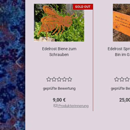
SOLD OUT
Edelrost Biene zum
Edelrost Spr
Schrauben
Bin im G
geprüfte Bewertung
geprüfte B
9,00 €
25,0
Produkterinnerung