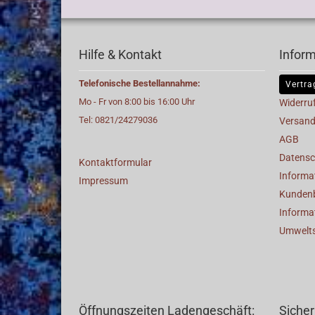
Hilfe & Kontakt
Infor
Telefonische Bestellannahme:
Vertra
Mo - Fr von 8:00 bis 16:00 Uhr
Widerru
Tel: 0821/24279036
Versand
AGB
Datensc
Kontaktformular
Informat
Impressum
Kunden
Informa
Umwelt
Öffnungszeiten Ladengeschäft:
Sicher