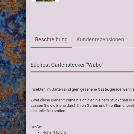
Beschreibung
Kundenrezensionen
Edelrost Gartenstecker "Wabe"
Insekten im Garten sind gern gesehene Gäste, gerade wenn si
Zwei kleine Bienen tummeln sich hier in einem Stückchen W
Lassen Sie die Biene durch Ihren Garten und Ihre Blumenbeete
eine tolle Dekoration.
Größe:
Höhe: 110 cm