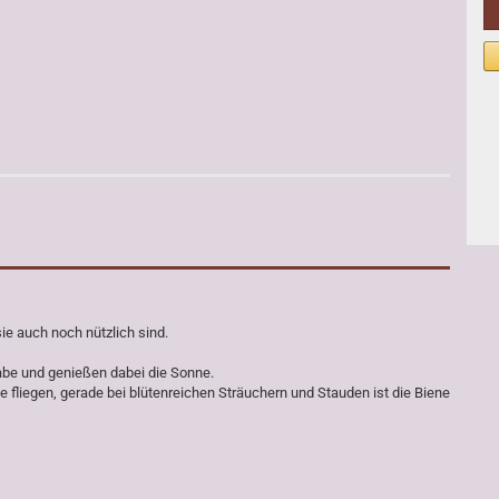
e auch noch nützlich sind.
abe und genießen dabei die Sonne.
 fliegen, gerade bei blütenreichen Sträuchern und Stauden ist die Biene