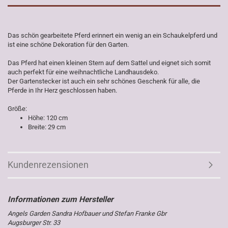
Das schön gearbeitete Pferd erinnert ein wenig an ein Schaukelpferd und
ist eine schöne Dekoration für den Garten.
Das Pferd hat einen kleinen Stern auf dem Sattel und eignet sich somit
auch perfekt für eine weihnachtliche Landhausdeko.
Der Gartenstecker ist auch ein sehr schönes Geschenk für alle, die
Pferde in Ihr Herz geschlossen haben.
Größe:
Höhe: 120 cm
Breite: 29 cm
Kundenrezensionen
Angels Garden Sandra Hofbauer und Stefan Franke Gbr
Augsburger Str. 33