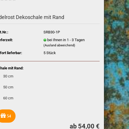
delrost Dekoschale mit Rand
t.Nr.:
SRB30-1P
eferzeit:
bei Ihnen in 1 - 3 Tagen
(Ausland abweichend)
fort lieferbar:
5
Stück
hale mit Rand:
30 cm
50 cm
60 cm
54
ab 54,00 €