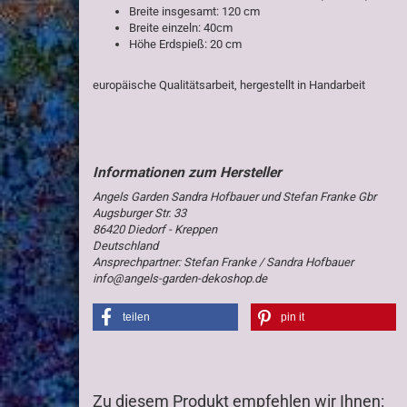
Breite insgesamt: 120 cm
Breite einzeln: 40cm
Höhe Erdspieß: 20 cm
europäische Qualitätsarbeit, hergestellt in Handarbeit
Angels Garden Sandra Hofbauer und Stefan Franke Gbr
Augsburger Str. 33
86420 Diedorf - Kreppen
Deutschland
Ansprechpartner: Stefan Franke / Sandra Hofbauer
info@angels-garden-dekoshop.de
teilen
pin it
Zu diesem Produkt empfehlen wir Ihnen: