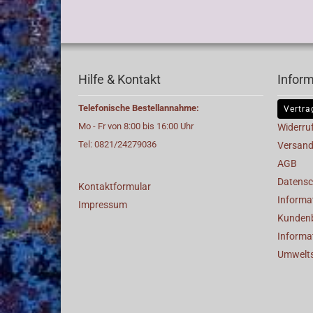
Hilfe & Kontakt
Infor
Telefonische Bestellannahme:
Vertra
Mo - Fr von 8:00 bis 16:00 Uhr
Widerru
Tel: 0821/24279036
Versand
AGB
Datensc
Kontaktformular
Informat
Impressum
Kunden
Informa
Umwelt