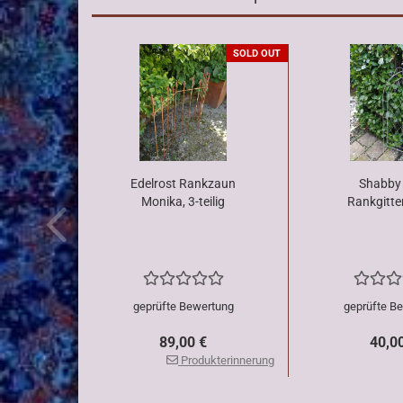
SOLD OUT
Edelrost Rankzaun
Shabby 
Monika, 3-teilig
Rankgitte
geprüfte Bewertung
geprüfte B
89,00 €
40,0
Produkterinnerung