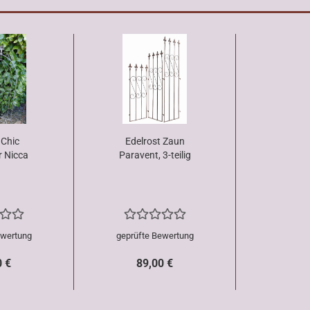
Chic
Edelrost Zaun
r Nicca
Paravent, 3-teilig
ewertung
geprüfte Bewertung
0 €
89,00 €