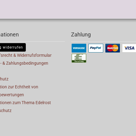
mationen
Zahlung
g widerrufen
fsrecht & Widerrufsformular
- & Zahlungsbedingungen
hutz
ion zur Echtheit von
bewertungen
tionen zum Thema Edelrost
schutz