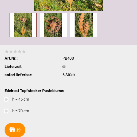
Art.Nr.:
PB40S
Lieferzeit:
sofort lieferbar:
6
Stück
Edelrost Topfstecker Pusteblume:
h = 45 cm
h = 70 cm
19