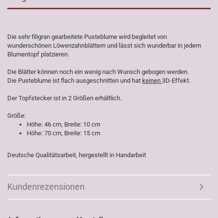
Die sehr filigran gearbeitete Pusteblume wird begleitet von
wunderschönen Löwenzahnblättern und lässt sich wunderbar in jedem
Blumentopf platzieren.
Die Blätter können noch ein wenig nach Wunsch gebogen werden.
Die Pusteblume ist flach ausgeschnitten und hat
keinen
3D-Effekt.
Der Topfstecker ist in 2 Größen erhältlich.
Größe:
Höhe: 46 cm, Breite: 10 cm
Höhe: 70 cm, Breite: 15 cm
Deutsche Qualitätsarbeit, hergestellt in Handarbeit
Kundenrezensionen