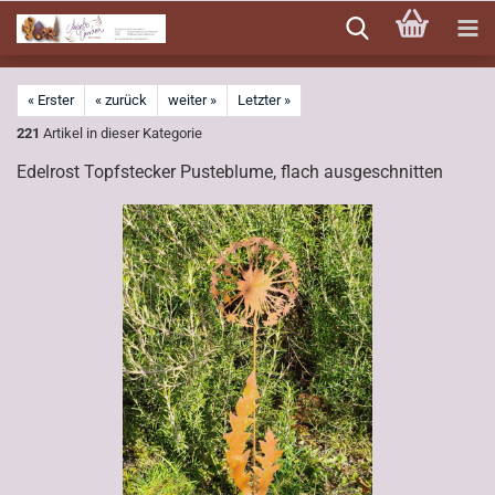
Direkt
zum
Hauptinhalt
« Erster
« zurück
weiter »
Letzter »
221
Artikel in dieser Kategorie
Edelrost Topfstecker Pusteblume, flach ausgeschnitten