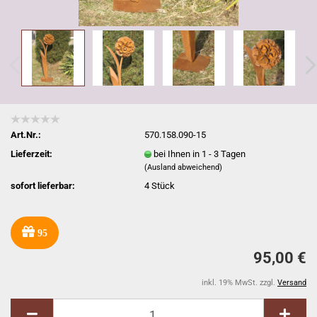
Art.Nr.:
570.158.090-15
Lieferzeit:
bei Ihnen in 1 - 3 Tagen
(Ausland abweichend)
sofort lieferbar:
4
Stück
95
95,00 €
inkl. 19% MwSt. zzgl.
Versand