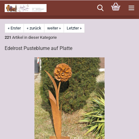
Direkt
zum
Hauptinhalt
« Erster
« zurück
weiter »
Letzter »
221
Artikel in dieser Kategorie
Edelrost Pusteblume auf Platte