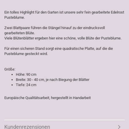
Ein tolles Highlight für den Garten ist unsere sehr fein gearbeitete Edelrost
Pusteblume.
Zwei Blattpaare führen die Stängel hinauf zu der eindrucksvoll
gearbeiteten Blüte.
Viele Blütenblätter ergeben hier eine schöne, volle Blüte der Pusteblume.
Für einen sicheren Stand sorgt eine quadratische Platte, auf die die
Pusteblume gesteckt wird.
Größe:
Höhe: 90 cm
Breite: 30 - 40 cm, je nach Biegung der Blätter
Tiefe: 24 cm
Europäische Qualitätsarbeit, hergestellt in Handarbeit
Kundenrezensionen