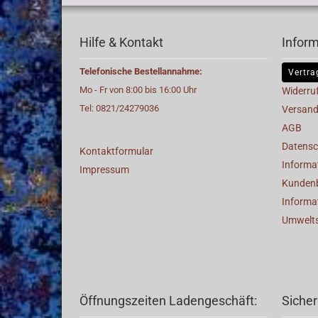
Hilfe & Kontakt
Infor
Telefonische Bestellannahme:
Vertra
Mo - Fr von 8:00 bis 16:00 Uhr
Widerru
Tel: 0821/24279036
Versand
AGB
Datensc
Kontaktformular
Informat
Impressum
Kunden
Informa
Umwelt
Öffnungszeiten Ladengeschäft:
Sicher