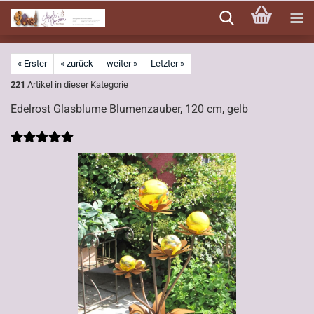
Direkt
zum
Hauptinhalt
« Erster
« zurück
weiter »
Letzter »
221
Artikel in dieser Kategorie
Edelrost Glasblume Blumenzauber, 120 cm, gelb