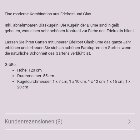
Eine moderne Kombination aus Edelrost und Glas.
Inkl. abnehmbaren Glaskugeln. Die Kugeln der Blume sind in gelb
gehalten, was einen sehr schönen Kontrast zur Farbe des Edelrosts bildet.
Lassen Sie ihren Garten mit unserer Edelrost Glasblume das ganze Jahr
erblühen und erfreuen Sie sich an schönen Farbtupfern im Garten, wenn
die natürliche Schönheit des Gartens verblüht ist.
Größe:
Höhe: 120 cm
Durchmesser: 55 cm
Kugeldurchmesser: 1 x 7 cm, 1 x 10 cm, 1 x 12 cm, 1 x 15 cm, 1 x
20 cm
Kundenrezensionen (3)