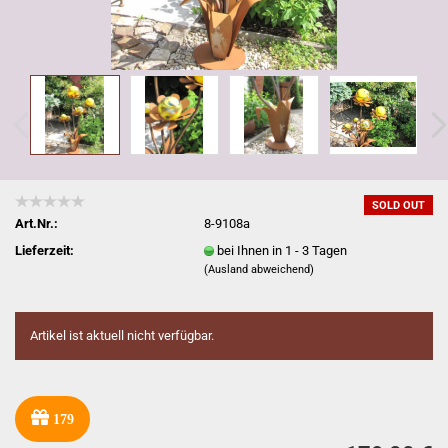
SOLD OUT
Art.Nr.:
8-9108a
Lieferzeit:
bei Ihnen in 1 - 3 Tagen
(Ausland abweichend)
Artikel ist aktuell nicht verfügbar.
179