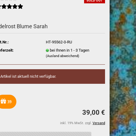
SOLD OUT
delrost Blume Sarah
t.Nr.:
HT-95562-0-RU
eferzeit:
bei Ihnen in 1 - 3 Tagen
(Ausland abweichend)
Artikel ist aktuell nicht verfügbar.
39
39,00 €
inkl. 19% MwSt. zzgl.
Versand