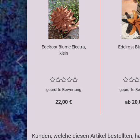
Edelrost Blume Electra,
Edelrost Bl
klein
geprüfte Bewertung
geprüfte B
22,00 €
ab 20,
Kunden, welche diesen Artikel bestellten, h