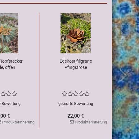
 Topfstecker
Edelrost filigrane
le, offen
Pfingstrose
e Bewertung
geprüfte Bewertung
,00 €
22,00 €
Produkterinnerung
Produkterinnerung