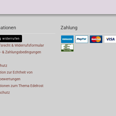
mationen
Zahlung
g widerrufen
fsrecht & Widerrufsformular
- & Zahlungsbedingungen
hutz
ion zur Echtheit von
bewertungen
tionen zum Thema Edelrost
schutz