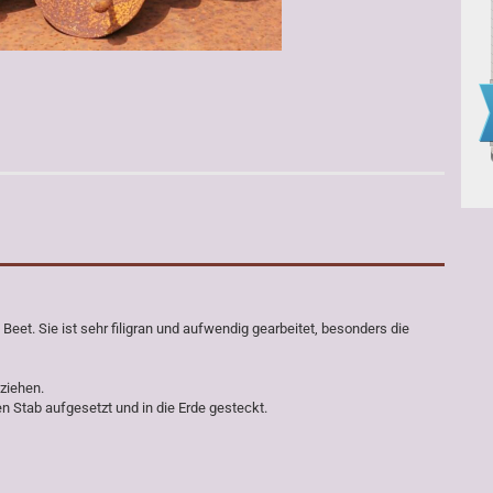
Beet. Sie ist sehr filigran und aufwendig gearbeitet, besonders die
nziehen.
en Stab aufgesetzt und in die Erde gesteckt.