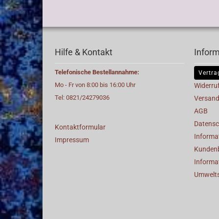
Hilfe & Kontakt
Infor
Telefonische Bestellannahme:
Vertra
Mo - Fr von 8:00 bis 16:00 Uhr
Widerru
Tel: 0821/24279036
Versand
AGB
Datensc
Kontaktformular
Informat
Impressum
Kunden
Informa
Umwelt