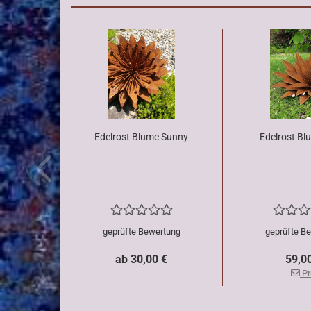
Edelrost Blume Sunny
Edelrost Bl
geprüfte Bewertung
geprüfte B
ab 30,00 €
59,0
Pr