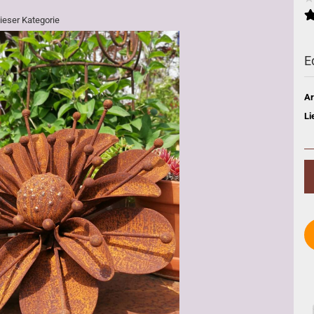
dieser Kategorie
E
Ar
Li