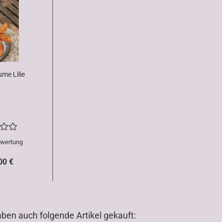
ume Lilie
ewertung
00 €
aben auch folgende Artikel gekauft: