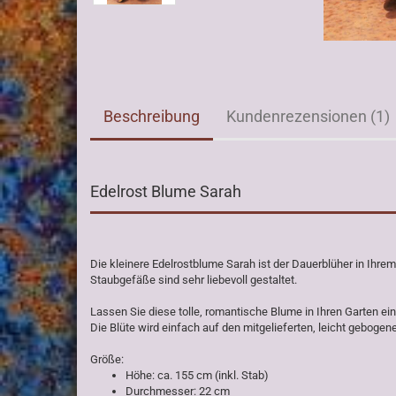
Beschreibung
Kundenrezensionen (1)
Edelrost Blume Sarah
Die kleinere Edelrostblume Sarah ist der Dauerblüher in Ihrem 
Staubgefäße sind sehr liebevoll gestaltet.
Lassen Sie diese tolle, romantische Blume in Ihren Garten ei
Die Blüte wird einfach auf den mitgelieferten, leicht gebogen
Größe:
Höhe: ca. 155 cm (inkl. Stab)
Durchmesser: 22 cm