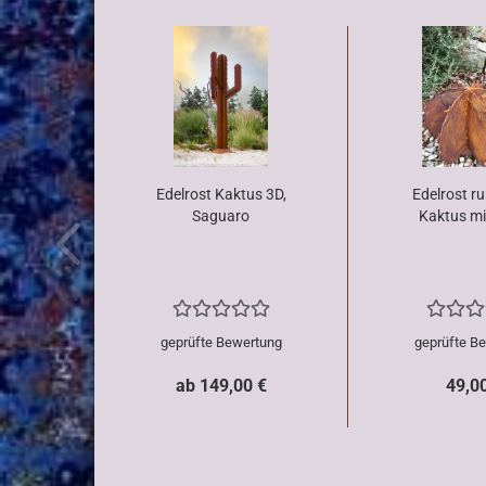
Edelrost Kaktus 3D,
Edelrost r
Saguaro
Kaktus mi
geprüfte Bewertung
geprüfte B
ab 149,00 €
49,0