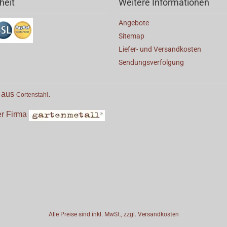
heit
Weitere Informationen
Angebote
Sitemap
Liefer- und Versandkosten
Sendungsverfolgung
e aus
.
Cortenstahl
der Firma
Alle Preise sind inkl. MwSt., zzgl.
Versandkosten