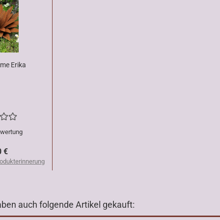
ume Erika
ewertung
0 €
odukterinnerung
aben auch folgende Artikel gekauft: