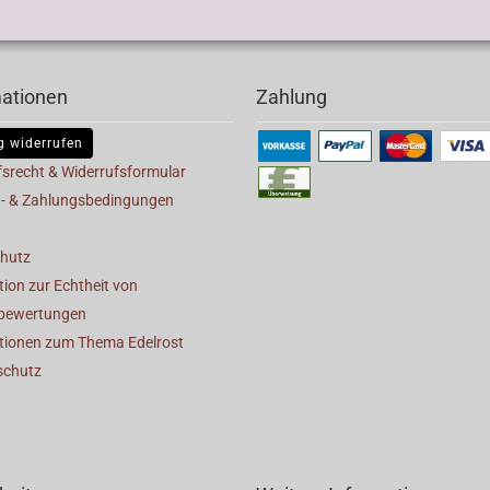
mationen
Zahlung
g widerrufen
fsrecht & Widerrufsformular
- & Zahlungsbedingungen
hutz
ion zur Echtheit von
bewertungen
tionen zum Thema Edelrost
schutz