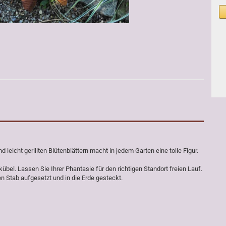
nd leicht gerillten Blütenblättern macht in jedem Garten eine tolle Figur.
bel. Lassen Sie Ihrer Phantasie für den richtigen Standort freien Lauf.
en Stab aufgesetzt und in die Erde gesteckt.