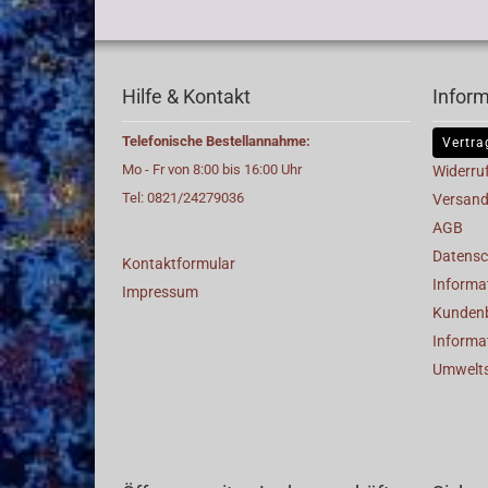
Hilfe & Kontakt
Infor
Telefonische Bestellannahme:
Vertra
Mo - Fr von 8:00 bis 16:00 Uhr
Widerru
Tel: 0821/24279036
Versand
AGB
Datensc
Kontaktformular
Informat
Impressum
Kunden
Informa
Umwelt