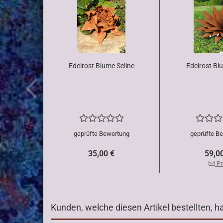
Edelrost Blume Seline
Edelrost Bl
geprüfte Bewertung
geprüfte B
35,00 €
59,0
Pr
Kunden, welche diesen Artikel bestellten, h