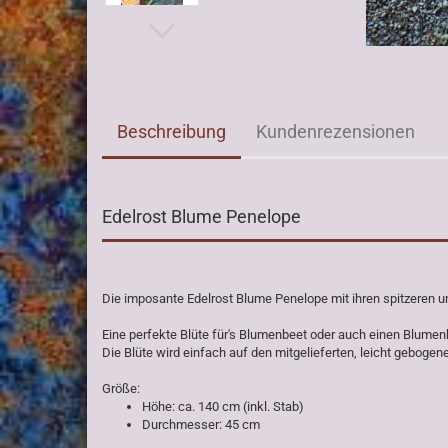
Beschreibung
Kundenrezensionen
Edelrost Blume Penelope
Die imposante Edelrost Blume
Penelope
mit ihren spitzeren u
Eine perfekte Blüte für's Blumenbeet oder auch einen Blumenkü
Die Blüte wird einfach auf den mitgelieferten, leicht gebogen
Größe:
Höhe: ca. 140 cm (inkl. Stab)
Durchmesser: 45 cm