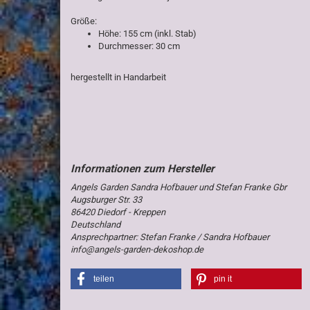
Größe:
Höhe: 155 cm (inkl. Stab)
Durchmesser: 30 cm
hergestellt in Handarbeit
Angels Garden Sandra Hofbauer und Stefan Franke Gbr
Augsburger Str. 33
86420 Diedorf - Kreppen
Deutschland
Ansprechpartner: Stefan Franke / Sandra Hofbauer
info@angels-garden-dekoshop.de
teilen
pin it