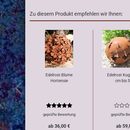
Zu diesem Produkt empfehlen wir Ihnen:
Edelrost Blume
Edelrost Kug
Hortensie
cm bis 
geprüfte Bewertung
geprüfte B
ab 36,00 €
ab 59,