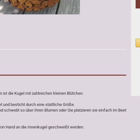
 ist die Kugel mit zahlreichen kleinen Blütchen.
t und besticht durch eine stattliche Größe.
nd schwebt so über Ihren Blumen oder Sie platzieren sie einfach im Beet
e von Hand an die Innenkugel geschweißt werden.