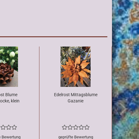
ost Blume
Edelrost Mittagsblume
ocke, klein
Gazanie
e Bewertung
geprüfte Bewertung