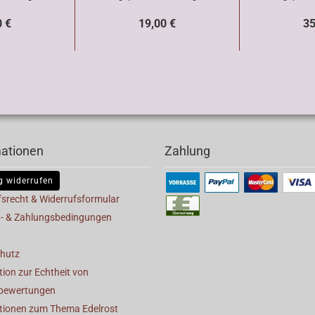
0 €
19,00 €
35
mationen
Zahlung
g widerrufen
fsrecht & Widerrufsformular
- & Zahlungsbedingungen
hutz
ion zur Echtheit von
bewertungen
tionen zum Thema Edelrost