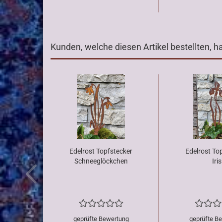
Kunden, welche diesen Artikel bestellten, h
Edelrost Topfstecker
Edelrost To
Schneeglöckchen
Iris
geprüfte Bewertung
geprüfte B