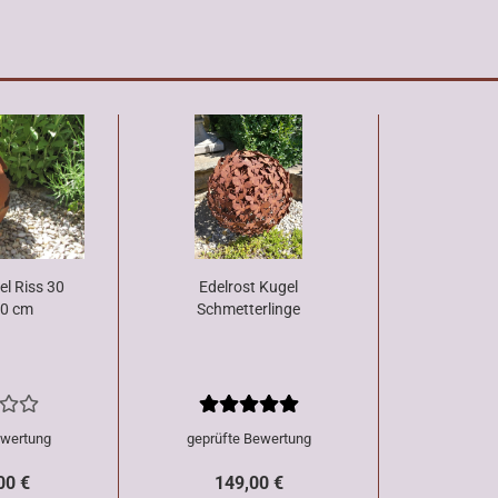
el Riss 30
Edelrost Kugel
50 cm
Schmetterlinge
ewertung
geprüfte Bewertung
00 €
149,00 €