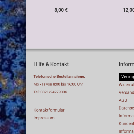
8,00 €
12,0
Hilfe & Kontakt
Infor
Telefonische Bestellannahme:
Vertra
Mo - Fr von 8:00 bis 16:00 Uhr
Widerru
Tel: 0821/24279036
Versand
AGB
Datensc
Kontaktformular
Informat
Impressum
Kunden
Informa