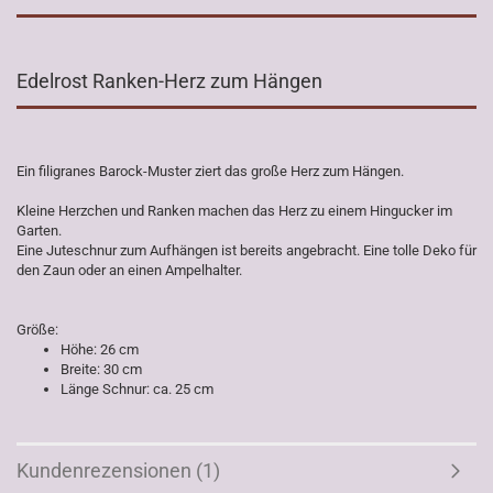
Edelrost Ranken-Herz zum Hängen
Ein filigranes Barock-Muster ziert das große Herz zum Hängen.
Kleine Herzchen und Ranken machen das Herz zu einem Hingucker im
Garten.
Eine Juteschnur zum Aufhängen ist bereits angebracht. Eine tolle Deko für
den Zaun oder an einen Ampelhalter.
Größe:
Höhe: 26 cm
Breite: 30 cm
Länge Schnur: ca. 25 cm
Kundenrezensionen (1)