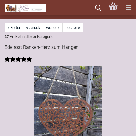
Direkt
zum
Hauptinhalt
« Erster
« zurück
weiter »
Letzter »
27
Artikel in dieser Kategorie
Edelrost Ranken-Herz zum Hängen