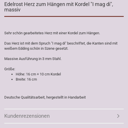
Edelrost Herz zum Hängen mit Kordel "I mag di",
massiv
Sehr schön gearbeitetes Herz mit einer Kordel zum Hängen.
Das Herz ist mit dem Spruch "I mag di" beschriftet, die Kanten sind mit
weißem Edding schön in Szene gesetzt.
Massive Ausführung in 3 mm Stahl.
Größe:
Höhe: 16 cm + 10 cm Kordel
Breite: 16 cm
Deutsche Qualitätsarbeit, hergestellt in Handarbeit
Kundenrezensionen