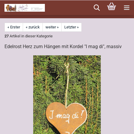
Direkt
zum
Hauptinhalt
« Erster
« zurück
weiter »
Letzter »
27
Artikel in dieser Kategorie
Edelrost Herz zum Hängen mit Kordel "I mag di", massiv