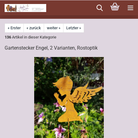
Direkt
zum
Hauptinhalt
« Erster
« zurück
weiter »
Letzter »
136
Artikel in dieser Kategorie
Gartenstecker Engel, 2 Varianten, Rostoptik