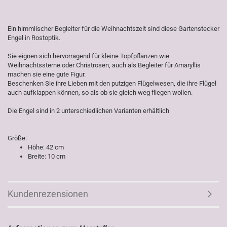
Ein himmlischer Begleiter für die Weihnachtszeit sind diese Gartenstecker
Engel in Rostoptik.
Sie eignen sich hervorragend für kleine Topfpflanzen wie
Weihnachtssterne oder Christrosen, auch als Begleiter für Amaryllis
machen sie eine gute Figur.
Beschenken Sie ihre Lieben mit den putzigen Flügelwesen, die ihre Flügel
auch aufklappen können, so als ob sie gleich weg fliegen wollen.
Die Engel sind in 2 unterschiedlichen Varianten erhältlich
Größe:
Höhe: 42 cm
Breite: 10 cm
Kundenrezensionen