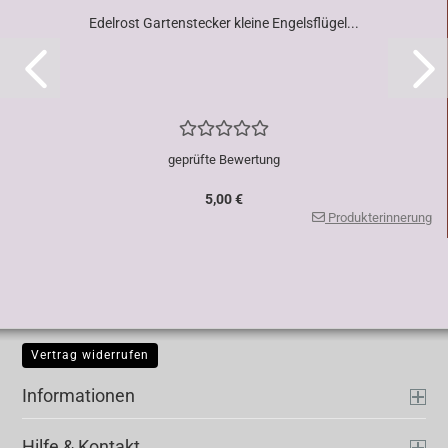
Edelrost Gartenstecker kleine Engelsflügel...
geprüfte Bewertung
5,00 €
Produkterinnerung
Vertrag widerrufen
Informationen
Hilfe & Kontakt