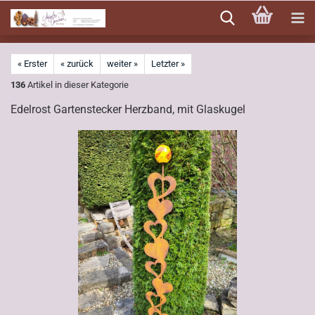
Direkt
zum
Hauptinhalt
« Erster
« zurück
weiter »
Letzter »
136
Artikel in dieser Kategorie
Edelrost Gartenstecker Herzband, mit Glaskugel