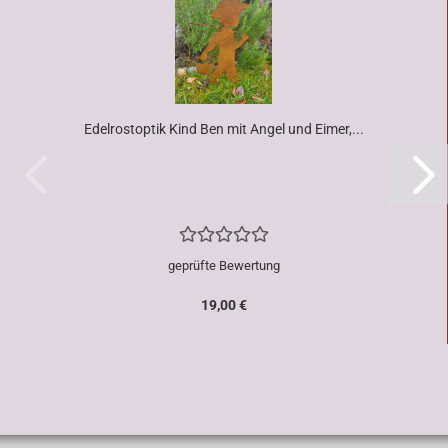
Edelrostoptik Kind Ben mit Angel und Eimer,...
geprüfte Bewertung
19,00 €