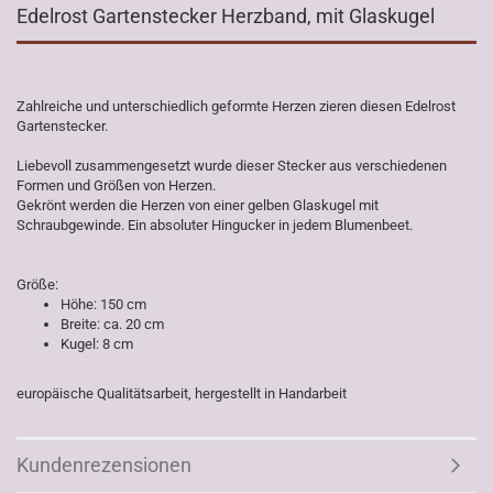
Edelrost Gartenstecker Herzband, mit Glaskugel
Zahlreiche und unterschiedlich geformte Herzen zieren diesen Edelrost
Gartenstecker.
Liebevoll zusammengesetzt wurde dieser Stecker aus verschiedenen
Formen und Größen von Herzen.
Gekrönt werden die Herzen von einer gelben Glaskugel mit
Schraubgewinde. Ein absoluter Hingucker in jedem Blumenbeet.
Größe:
Höhe: 150 cm
Breite: ca. 20 cm
Kugel: 8 cm
europäische Qualitätsarbeit, hergestellt in Handarbeit
Kundenrezensionen