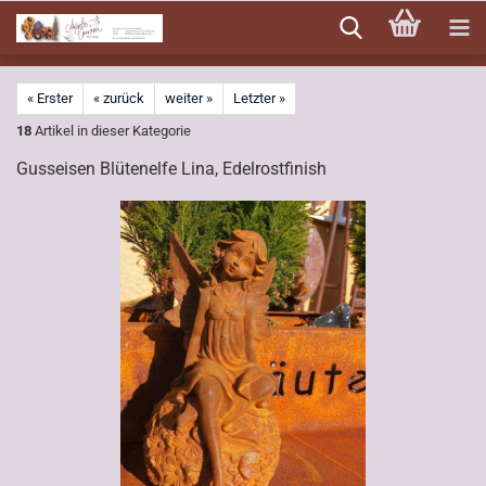
Direkt
zum
Hauptinhalt
« Erster
« zurück
weiter »
Letzter »
18
Artikel in dieser Kategorie
Gusseisen Blütenelfe Lina, Edelrostfinish