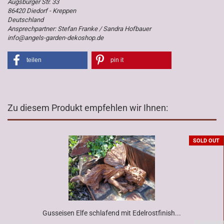
Augsburger Str. 33
86420 Diedorf - Kreppen
Deutschland
Ansprechpartner: Stefan Franke / Sandra Hofbauer
info@angels-garden-dekoshop.de
teilen
pin it
Zu diesem Produkt empfehlen wir Ihnen:
SOLD OUT
Gusseisen Elfe schlafend mit Edelrostfinish...