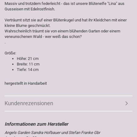
Massiv und trotzdem federleicht - das ist unsere Blütenelfe "Lina" aus
Gusseisen mit Edelrostfinish.
Verträumt sitzt sie auf einer Blütenkugel und hat ihr Kleidchen mit einer
kleine Blume geschmückt.
Wahrscheinlich träumt sie von einem blühenden Garten oder einem
verwunschenen Wald - wer weiß das schon?
.
Größe:
Höhe: 21 cm
Breite: 11 cm
Tiefe: 14 cm
hergestellt in Handarbeit
Kundenrezensionen
Angels Garden Sandra Hofbauer und Stefan Franke Gbr