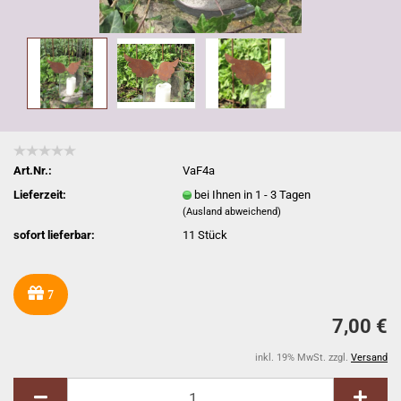
Art.Nr.:
VaF4a
Lieferzeit:
bei Ihnen in 1 - 3 Tagen
(Ausland abweichend)
sofort lieferbar:
11
Stück
7
7,00 €
inkl. 19% MwSt. zzgl.
Versand