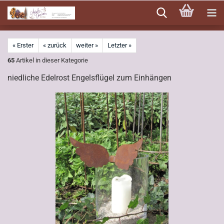
Direkt
zum
Hauptinhalt
« Erster
« zurück
weiter »
Letzter »
65
Artikel in dieser Kategorie
niedliche Edelrost Engelsflügel zum Einhängen