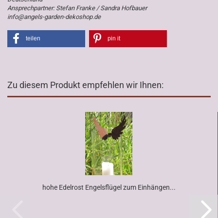
Ansprechpartner: Stefan Franke / Sandra Hofbauer
info@angels-garden-dekoshop.de
teilen
pin it
Zu diesem Produkt empfehlen wir Ihnen:
hohe Edelrost Engelsflügel zum Einhängen...