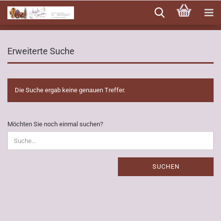
Direkt
zum
Hauptinhalt
Erweiterte Suche
Die Suche ergab keine genauen Treffer.
MÖCHTEN
Möchten Sie noch einmal suchen?
SIE
NOCH
EINMAL
SUCHEN?
SUCHEN