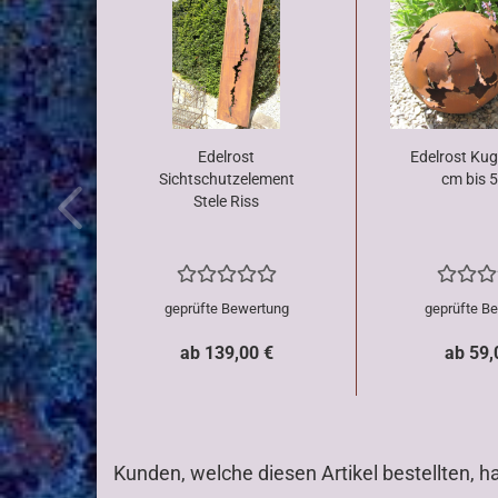
Edelrost
Edelrost Kug
Sichtschutzelement
cm bis 
Stele Riss
geprüfte Bewertung
geprüfte B
ab 139,00 €
ab 59,
Kunden, welche diesen Artikel bestellten, h