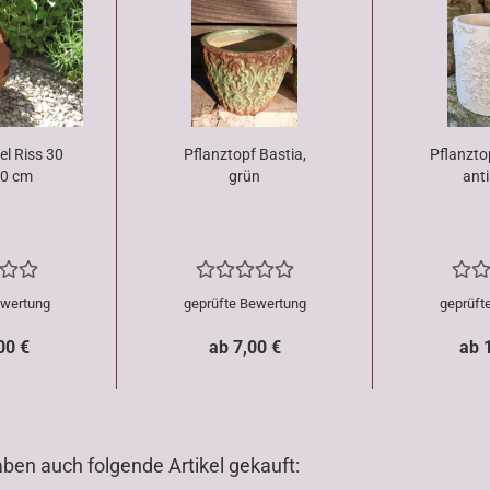
el Riss 30
Pflanztopf Bastia,
Pflanzto
50 cm
grün
anti
ewertung
geprüfte Bewertung
geprüft
00 €
ab 7,00 €
ab 
aben auch folgende Artikel gekauft: