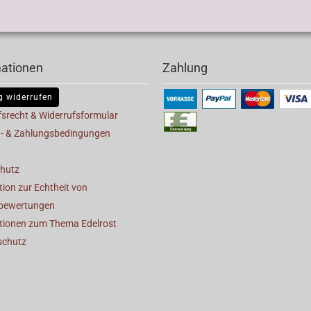
mationen
Zahlung
g widerrufen
fsrecht & Widerrufsformular
- & Zahlungsbedingungen
hutz
ion zur Echtheit von
bewertungen
tionen zum Thema Edelrost
schutz