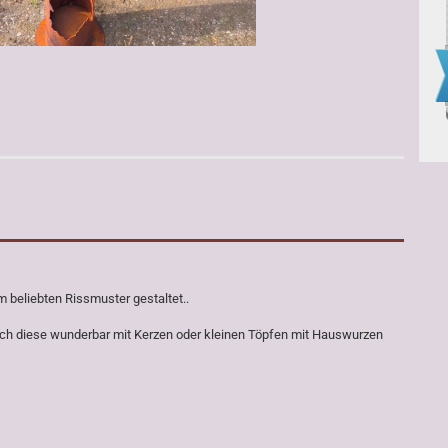
m beliebten Rissmuster gestaltet..
sich diese wunderbar mit Kerzen oder kleinen Töpfen mit Hauswurzen