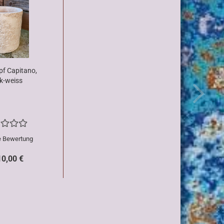
pf Capitano,
k-weiss
e Bewertung
10,00 €