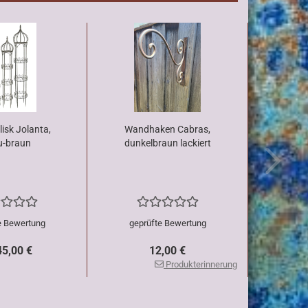
isk Jolanta,
Wandhaken Cabras,
u-braun
dunkelbraun lackiert
e Bewertung
geprüfte Bewertung
45,00 €
12,00 €
Produkterinnerung