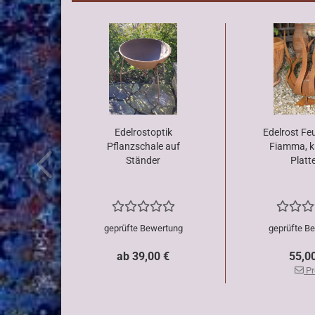
Edelrostoptik
Edelrost Fe
Pflanzschale auf
Fiamma, kl
Ständer
Platte
geprüfte Bewertung
geprüfte B
ab 39,00 €
55,0
Pr