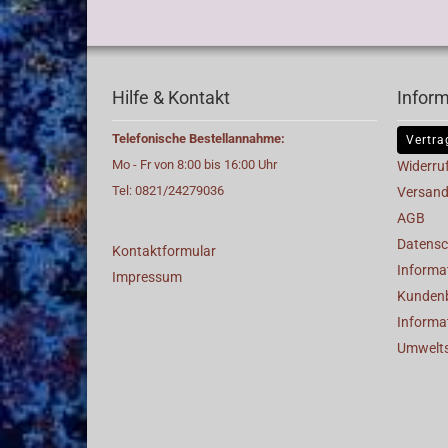
Hilfe & Kontakt
Infor
Telefonische Bestellannahme:
Vertra
Mo - Fr von 8:00 bis 16:00 Uhr
Widerru
Tel: 0821/24279036
Versand
AGB
Datensc
Kontaktformular
Informat
Impressum
Kunden
Informa
Umwelt