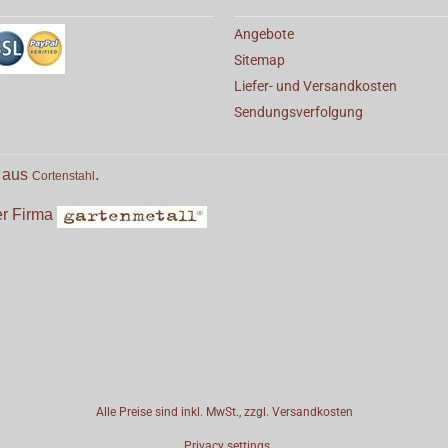
Angebote
Sitemap
Liefer- und Versandkosten
Sendungsverfolgung
e aus
.
Cortenstahl
der Firma
Alle Preise sind inkl. MwSt., zzgl.
Versandkosten
Privacy settings