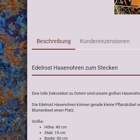
Beschreibung
Kundenrezensionen
Edelrost Hasenohren zum Stecken
Eine tolle Dekoration zu Ostern sind unsere großen Hasenohr
Die Edelrost Hasenohren können gerade kleine Pflanzkübel o
Blumenbeet einen Platz.
Größe:
Höhe: 40 cm
Stab: 15 cm
Breite: 30 cm