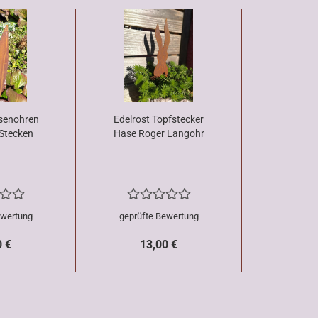
senohren
Edelrost Topfstecker
 Stecken
Hase Roger Langohr
ewertung
geprüfte Bewertung
0 €
13,00 €