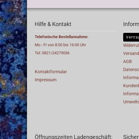
Hilfe & Kontakt
Infor
Telefonische Bestellannahme:
Vertra
Mo - Fr von 8:00 bis 16:00 Uhr
Widerru
Tel: 0821/24279036
Versand
AGB
Datensc
Kontaktformular
Informat
Impressum
Kunden
Informa
Umwelt
Öffnungszeiten Ladengeschäft:
Sicher