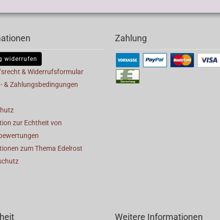
mationen
Zahlung
g widerrufen
fsrecht & Widerrufsformular
- & Zahlungsbedingungen
hutz
ion zur Echtheit von
bewertungen
tionen zum Thema Edelrost
schutz
heit
Weitere Informationen