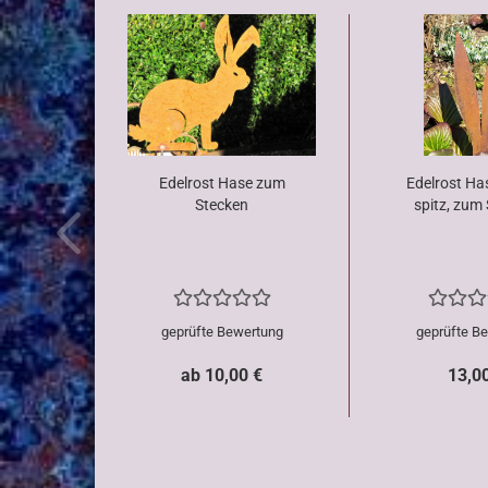
Edelrost Hase zum
Edelrost Ha
Stecken
spitz, zum
geprüfte Bewertung
geprüfte B
ab 10,00 €
13,0