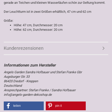
gerade an Teichen und kleinen Wasserläufen schön zur Geltung kommt.
Der Leuchtturm ist in zwei Größen erhältlich, 47 cm und 62 cm
Größe:
Höhe: 47 cm, Durchmesser: 20 cm
Höhe: 62 cm, Durchmesser: 20 cm
Kundenrezensionen
Angels Garden Sandra Hofbauer und Stefan Franke Gbr
Augsburger Str. 33
86420 Diedorf - Kreppen
Deutschland
Ansprechpartner: Stefan Franke / Sandra Hofbauer
info@angels-garden-dekoshop.de
teilen
pin it