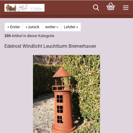
Direkt
zum
Hauptinhalt
« Erster
« zurück
weiter »
Letzter »
259
Artikel in dieser Kategorie
Edelrost Windlicht Leuchtturm Bremerhaven