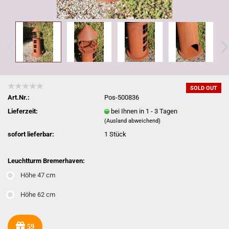
SOLD OUT
Art.Nr.:
Pos-500836
Lieferzeit:
bei Ihnen in 1 - 3 Tagen
(Ausland abweichend)
sofort lieferbar:
1
Stück
Leuchtturm Bremerhaven:
Höhe 47 cm
Höhe 62 cm
59