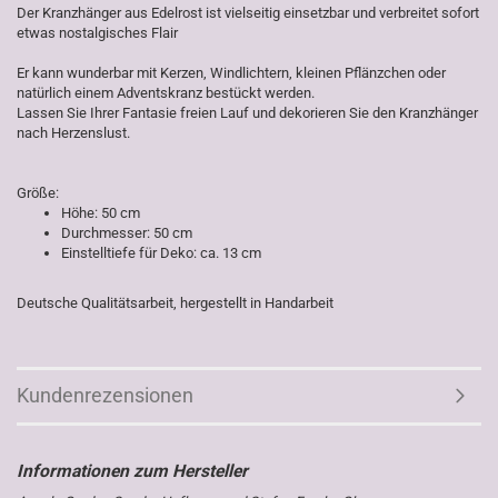
Der Kranzhänger aus Edelrost ist vielseitig einsetzbar und verbreitet sofort
etwas nostalgisches Flair
Er kann wunderbar mit Kerzen, Windlichtern, kleinen Pflänzchen oder
natürlich einem Adventskranz bestückt werden.
Lassen Sie Ihrer Fantasie freien Lauf und dekorieren Sie den Kranzhänger
nach Herzenslust.
Größe:
Höhe: 50 cm
Durchmesser: 50 cm
Einstelltiefe für Deko: ca. 13 cm
Deutsche Qualitätsarbeit, hergestellt in Handarbeit
Kundenrezensionen