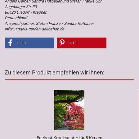
Angels Garden Sandra Hofbauer und Stefan Franke Gbr
Augsburger Str. 33
86420 Diedorf - Kreppen
Deutschland
Ansprechpartner: Stefan Franke / Sandra Hofbauer
info@angels-garden-dekoshop.de
teilen
pin it
Zu diesem Produkt empfehlen wir Ihnen:
Edelrost Kronleuchter für 8 Kerzen