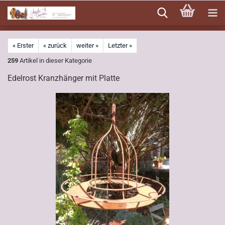
Direkt
zum
Hauptinhalt
« Erster
« zurück
weiter »
Letzter »
259
Artikel in dieser Kategorie
Edelrost Kranzhänger mit Platte