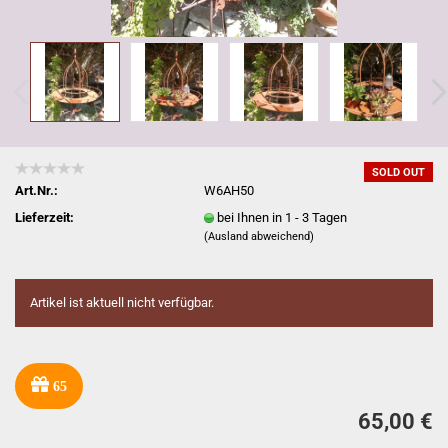
SOLD OUT
Art.Nr.:
W6AH50
Lieferzeit:
bei Ihnen in 1 - 3 Tagen
(Ausland abweichend)
Artikel ist aktuell nicht verfügbar.
65
65,00 €