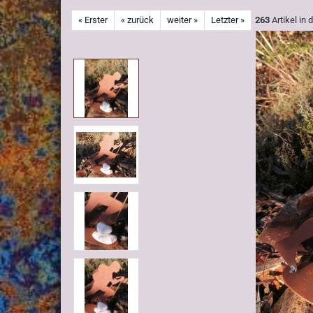
« Erster
« zurück
weiter »
Letzter »
263
Artikel in 