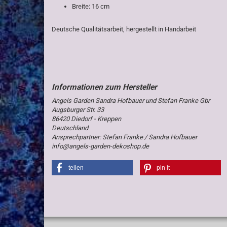
Breite: 16 cm
Deutsche Qualitätsarbeit, hergestellt in Handarbeit
Angels Garden Sandra Hofbauer und Stefan Franke Gbr
Augsburger Str. 33
86420 Diedorf - Kreppen
Deutschland
Ansprechpartner: Stefan Franke / Sandra Hofbauer
info@angels-garden-dekoshop.de
teilen
pin it