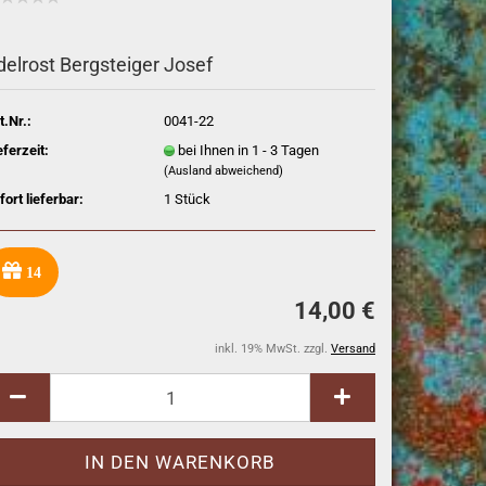
delrost Bergsteiger Josef
t.Nr.:
0041-22
eferzeit:
bei Ihnen in 1 - 3 Tagen
(Ausland abweichend)
fort lieferbar:
1
Stück
14
14,00 €
inkl. 19% MwSt. zzgl.
Versand