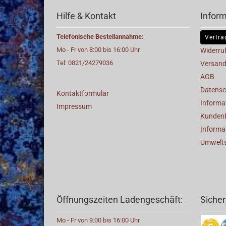
Hilfe & Kontakt
Infor
Telefonische Bestellannahme:
Vertra
Mo - Fr von 8:00 bis 16:00 Uhr
Widerru
Tel: 0821/24279036
Versand
AGB
Datensc
Kontaktformular
Informat
Impressum
Kunden
Informa
Umwelt
Öffnungszeiten Ladengeschäft:
Sicher
Mo - Fr von 9:00 bis 16:00 Uhr