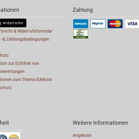
mationen
Zahlung
g widerrufen
fsrecht & Widerrufsformular
- & Zahlungsbedingungen
hutz
ion zur Echtheit von
bewertungen
tionen zum Thema Edelrost
schutz
heit
Weitere Informationen
Angebote