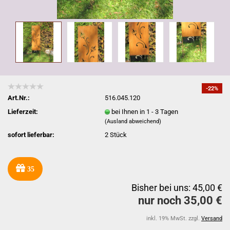
-22%
Art.Nr.:
516.045.120
Lieferzeit:
bei Ihnen in 1 - 3 Tagen
(Ausland abweichend)
sofort lieferbar:
2
Stück
35
Bisher bei uns: 45,00 €
nur noch 35,00 €
inkl. 19% MwSt. zzgl.
Versand