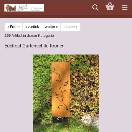
Direkt
zum
Hauptinhalt
« Erster
« zurück
weiter »
Letzter »
259
Artikel in dieser Kategorie
Edelrost Gartenschild Kronen