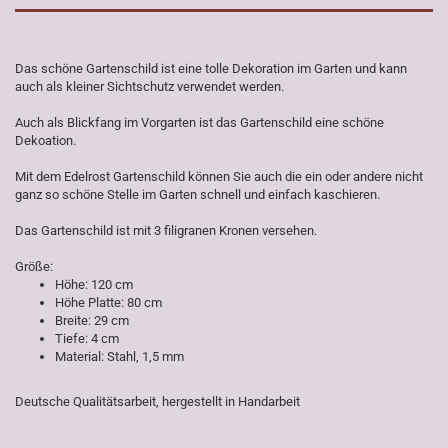
Das schöne Gartenschild ist eine tolle Dekoration im Garten und kann
auch als kleiner Sichtschutz verwendet werden.
Auch als Blickfang im Vorgarten ist das Gartenschild eine schöne
Dekoation.
Mit dem Edelrost Gartenschild können Sie auch die ein oder andere nicht
ganz so schöne Stelle im Garten schnell und einfach kaschieren.
Das Gartenschild ist mit 3 filigranen Kronen versehen.
Größe:
Höhe: 120 cm
Höhe Platte: 80 cm
Breite: 29 cm
Tiefe: 4 cm
Material: Stahl, 1,5 mm
Deutsche Qualitätsarbeit, hergestellt in Handarbeit