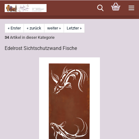
Direkt
zum
Hauptinhalt
« Erster
« zurück
weiter »
Letzter »
34
Artikel in dieser Kategorie
Edelrost Sichtschutzwand Fische