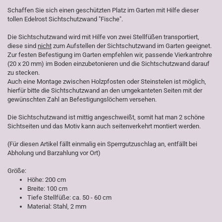
Schaffen Sie sich einen geschützten Platz im Garten mit Hilfe dieser
tollen Edelrost Sichtschutzwand "Fische".
Die Sichtschutzwand wird mit Hilfe von zwei Stellfüßen transportiert,
diese sind
nicht
zum Aufstellen der Sichtschutzwand im Garten geeignet.
Zur festen Befestigung im Garten empfehlen wir, passende Vierkantrohre
(20 x 20 mm) im Boden einzubetonieren und die Sichtschutzwand darauf
zu stecken.
Auch eine Montage zwischen Holzpfosten oder Steinstelen ist möglich,
hierfür bitte die Sichtschutzwand an den umgekanteten Seiten mit der
gewünschten Zahl an Befestigungslöchern versehen.
Die Sichtschutzwand ist mittig angeschweißt, somit hat man 2 schöne
Sichtseiten und das Motiv kann auch seitenverkehrt montiert werden.
(Für diesen Artikel fällt einmalig ein Sperrgutzuschlag an, entfällt bei
Abholung und Barzahlung vor Ort)
Größe:
Höhe: 200 cm
Breite: 100 cm
Tiefe Stellfüße: ca. 50 - 60 cm
Material: Stahl, 2 mm