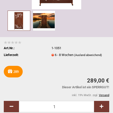
Art.Nr.:
1-1051
Lieferzeit:
6 - 8 Wochen
(Ausland abweichend)
289
289,00 €
Dieser Artikel ist ein SPERRGUT!
inkl. 19% MwSt. zzgl.
Versand