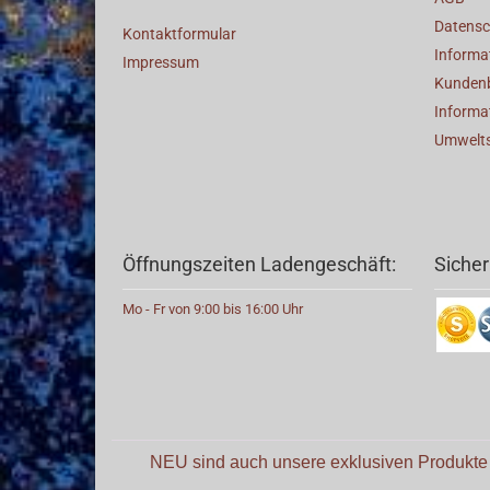
Datensc
Kontaktformular
Informat
Impressum
Kunden
Informa
Umwelt
Öffnungszeiten Ladengeschäft:
Sicher
Mo - Fr von 9:00 bis 16:00 Uhr
NEU sind auch unsere exklusiven Produkt