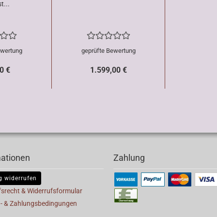
t...
ewertung
geprüfte Bewertung
0 €
1.599,00 €
mationen
Zahlung
g widerrufen
fsrecht & Widerrufsformular
- & Zahlungsbedingungen