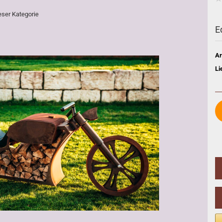
ieser Kategorie
E
Ar
Li