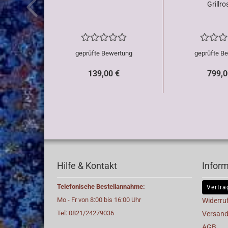
Grillros
geprüfte Bewertung
geprüfte B
139,00 €
799,0
Hilfe & Kontakt
Infor
Telefonische Bestellannahme:
Vertra
Mo - Fr von 8:00 bis 16:00 Uhr
Widerru
Tel: 0821/24279036
Versand
AGB