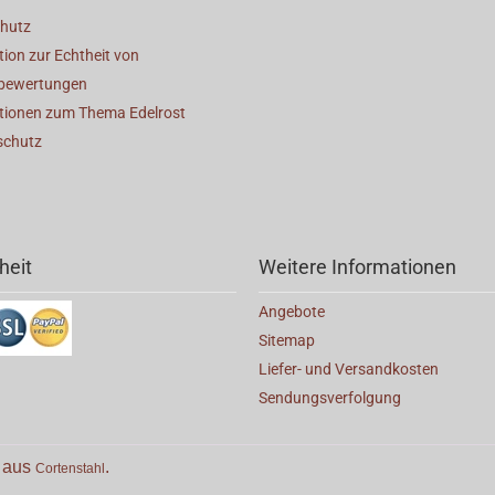
hutz
ion zur Echtheit von
bewertungen
tionen zum Thema Edelrost
schutz
heit
Weitere Informationen
Angebote
Sitemap
Liefer- und Versandkosten
Sendungsverfolgung
e aus
.
Cortenstahl