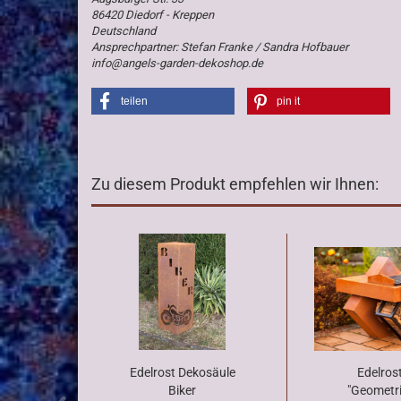
86420 Diedorf - Kreppen
Deutschland
Ansprechpartner: Stefan Franke / Sandra Hofbauer
info@angels-garden-dekoshop.de
teilen
pin it
Zu diesem Produkt empfehlen wir Ihnen:
Edelrost Dekosäule
Edelrost
Biker
"Geometrie