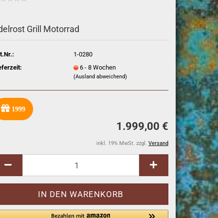
delrost Grill Motorrad
t.Nr.:
1-0280
eferzeit:
6 - 8 Wochen
(Ausland abweichend)
1999
1.999,00 €
inkl. 19% MwSt. zzgl.
Versand