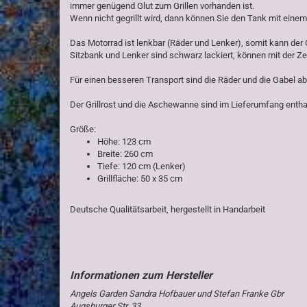
immer genügend Glut zum Grillen vorhanden ist.
Wenn nicht gegrillt wird, dann können Sie den Tank mit ein
Das Motorrad ist lenkbar (Räder und Lenker), somit kann der 
Sitzbank und Lenker sind schwarz lackiert, können mit der Zei
Für einen besseren Transport sind die Räder und die Gabel a
Der Grillrost und die Aschewanne sind im Lieferumfang entha
Größe:
Höhe: 123 cm
Breite: 260 cm
Tiefe: 120 cm (Lenker)
Grillfläche: 50 x 35 cm
Deutsche Qualitätsarbeit, hergestellt in Handarbeit
Angels Garden Sandra Hofbauer und Stefan Franke Gbr
Augsburger Str. 33