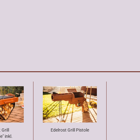
 Grill
Edelrost Grill Pistole
" inkl.