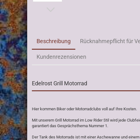
Beschreibung
Rücknahmepflicht für V
Kundenrezensionen
Edelrost Grill Motorrad
Hier kommen Biker oder Motorradclubs voll auf Ihre Kosten.
Mit unserem Grill Motorrad im Low Rider Stil wird jede Clubfe
garantiert das Gesprächsthema Nummer 1.
Der Tank des Motorrads ist mit einer Aschewanne und einem Gr