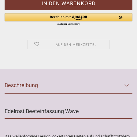
AUF DEN MERKZETTEL
Beschreibung
Edelrost Beeteinfassung Wave
Das wellenförmige Design lockert Ihren Garten auf und schafft trotzdem