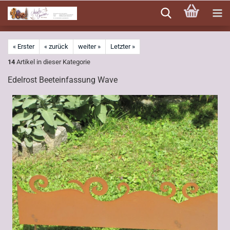
Direkt
zum
Hauptinhalt
« Erster
« zurück
weiter »
Letzter »
14
Artikel in dieser Kategorie
Edelrost Beeteinfassung Wave