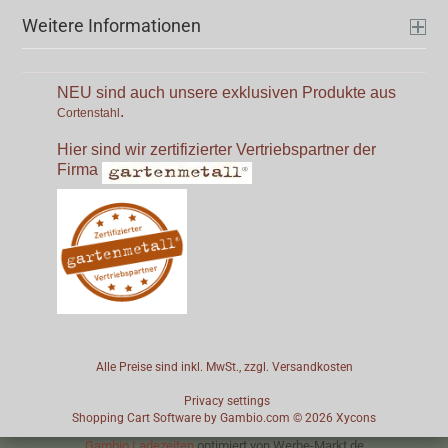
Weitere Informationen
NEU sind auch unsere exklusiven Produkte aus
.
Cortenstahl
Hier sind wir zertifizierter Vertriebspartner der
Firma
Alle Preise sind inkl. MwSt., zzgl.
Versandkosten
Privacy settings
Shopping Cart Software
by Gambio.com © 2026
Xycons
Gambio Ladezeiten
optimiert von Werbe-Markt.de