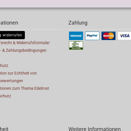
mationen
Zahlung
g widerrufen
fsrecht & Widerrufsformular
- & Zahlungsbedingungen
hutz
ion zur Echtheit von
bewertungen
tionen zum Thema Edelrost
schutz
heit
Weitere Informationen