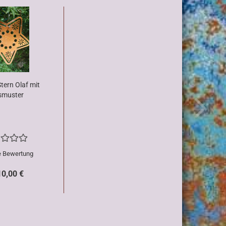
Stern Olaf mit
smuster
e Bewertung
10,00 €