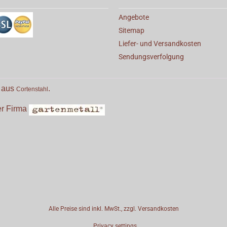
Angebote
Sitemap
Liefer- und Versandkosten
Sendungsverfolgung
e aus
.
Cortenstahl
der Firma
Alle Preise sind inkl. MwSt., zzgl.
Versandkosten
Privacy settings