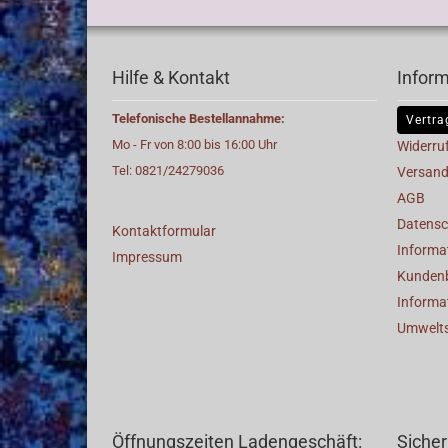
Hilfe & Kontakt
Infor
Telefonische Bestellannahme:
Vertra
Mo - Fr von 8:00 bis 16:00 Uhr
Widerru
Tel: 0821/24279036
Versand
AGB
Datensc
Kontaktformular
Informat
Impressum
Kunden
Informa
Umwelt
Öffnungszeiten Ladengeschäft:
Sicher