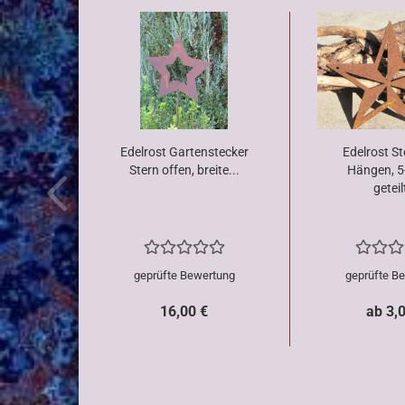
Edelrost Gartenstecker
Edelrost S
Stern offen, breite...
Hängen, 5
geteilt
geprüfte Bewertung
geprüfte B
16,00 €
ab 3,