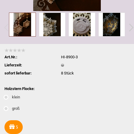
Art.Nr.:
HI-8900-3
Lieferzeit:
sofort lieferbar:
8
Stück
Holzstern Flocke:
klein
groß
5