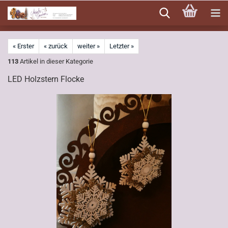
Direkt
zum
Hauptinhalt
« Erster
« zurück
weiter »
Letzter »
113
Artikel in dieser Kategorie
LED Holzstern Flocke