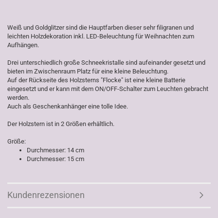
Weiß und Goldglitzer sind die Hauptfarben dieser sehr filigranen und
leichten Holzdekoration inkl. LED-Beleuchtung für Weihnachten zum
Aufhängen.
Drei unterschiedlich große Schneekristalle sind aufeinander gesetzt und
bieten im Zwischenraum Platz für eine kleine Beleuchtung.
Auf der Rückseite des Holzsterns "Flocke" ist eine kleine Batterie
eingesetzt und er kann mit dem ON/OFF-Schalter zum Leuchten gebracht
werden.
Auch als Geschenkanhänger eine tolle Idee.
Der Holzstern ist in 2 Größen erhältlich.
Größe:
Durchmesser: 14 cm
Durchmesser: 15 cm
Kundenrezensionen