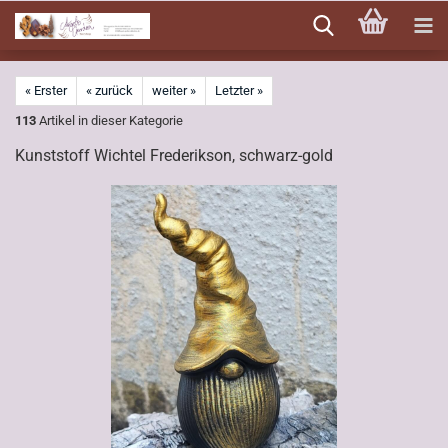
Direkt
zum
Hauptinhalt
« Erster
« zurück
weiter »
Letzter »
113
Artikel in dieser Kategorie
Kunststoff Wichtel Frederikson, schwarz-gold