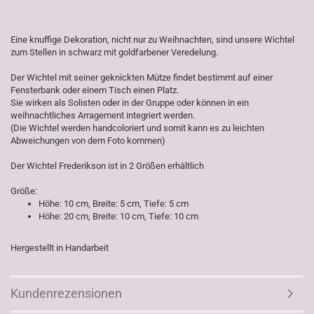
Eine knuffige Dekoration, nicht nur zu Weihnachten, sind unsere Wichtel
zum Stellen in schwarz mit goldfarbener Veredelung.
Der Wichtel mit seiner geknickten Mütze findet bestimmt auf einer
Fensterbank oder einem Tisch einen Platz.
Sie wirken als Solisten oder in der Gruppe oder können in ein
weihnachtliches Arragement integriert werden.
(Die Wichtel werden handcoloriert und somit kann es zu leichten
Abweichungen von dem Foto kommen)
Der Wichtel Frederikson ist in 2 Größen erhältlich
Größe:
Höhe: 10 cm, Breite: 5 cm, Tiefe: 5 cm
Höhe: 20 cm, Breite: 10 cm, Tiefe: 10 cm
Hergestellt in Handarbeit
Kundenrezensionen