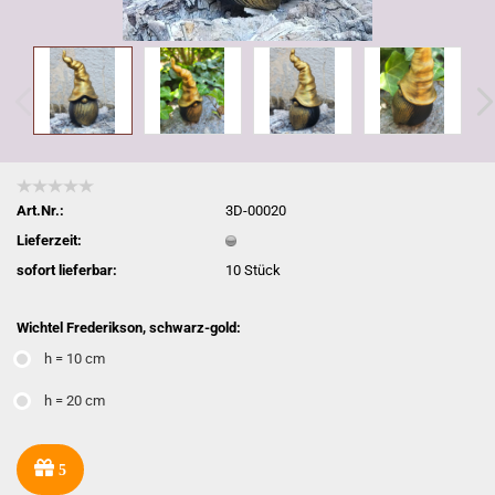
Art.Nr.:
3D-00020
Lieferzeit:
sofort lieferbar:
10
Stück
Wichtel Frederikson, schwarz-gold:
h = 10 cm
h = 20 cm
5