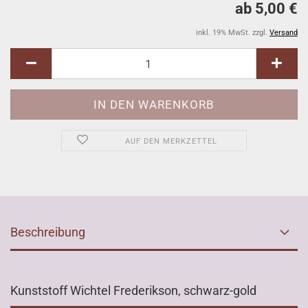
ab 5,00 €
inkl. 19% MwSt. zzgl.
Versand
AUF DEN MERKZETTEL
Beschreibung
Kunststoff Wichtel Frederikson, schwarz-gold