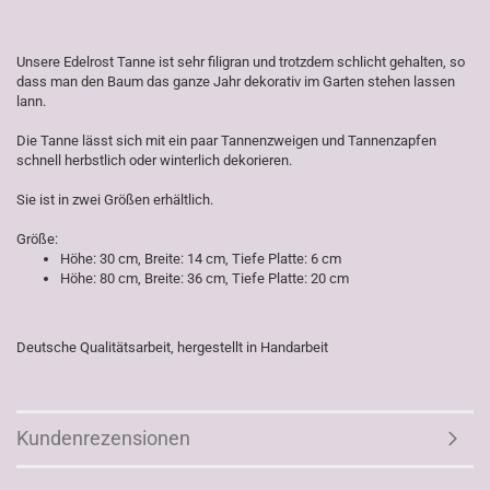
Unsere Edelrost Tanne ist sehr filigran und trotzdem schlicht gehalten, so
dass man den Baum das ganze Jahr dekorativ im Garten stehen lassen
lann.
Die Tanne lässt sich mit ein paar Tannenzweigen und Tannenzapfen
schnell herbstlich oder winterlich dekorieren.
Sie ist in zwei Größen erhältlich.
Größe:
Höhe: 30 cm, Breite: 14 cm, Tiefe Platte: 6 cm
Höhe: 80 cm, Breite: 36 cm, Tiefe Platte: 20 cm
Deutsche Qualitätsarbeit, hergestellt in Handarbeit
Kundenrezensionen