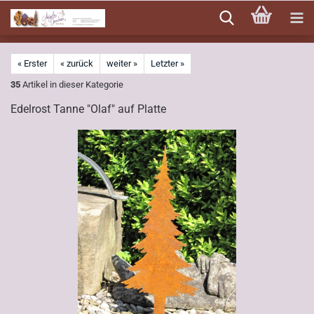
Direkt
zum
Hauptinhalt
« Erster
« zurück
weiter »
Letzter »
35
Artikel in dieser Kategorie
Edelrost Tanne "Olaf" auf Platte