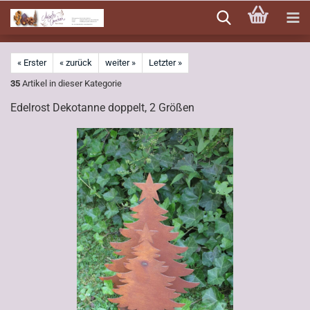
Direkt
zum
Hauptinhalt
« Erster
« zurück
weiter »
Letzter »
35
Artikel in dieser Kategorie
Edelrost Dekotanne doppelt, 2 Größen