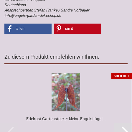
Deutschland
Ansprechpartner: Stefan Franke / Sandra Hofbauer
info@angels-garden-dekoshop.de
teilen
pin it
Zu diesem Produkt empfehlen wir Ihnen:
SOLD OUT
Edelrost Gartenstecker kleine Engelsflügel...