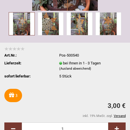
Art.Nr.:
Pos-500540
Lieferzeit:
bei Ihnen in 1 - 3 Tagen
(Ausland abweichend)
sofort lieferbar:
5
Stück
3
3,00 €
inkl. 19% MwSt. zzgl.
Versand