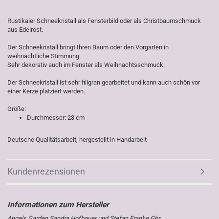
Rustikaler Schneekristall als Fensterbild oder als Christbaumschmuck
aus Edelrost.
Der Schneekristall bringt Ihren Baum oder den Vorgarten in
weihnachtliche Stimmung.
Sehr dekorativ auch im Fenster als Weihnachtsschmuck.
Der Schneekristall ist sehr filigran gearbeitet und kann auch schön vor
einer Kerze platziert werden.
Größe:
Durchmesser: 23 cm
Deutsche Qualitätsarbeit, hergestellt in Handarbeit
Kundenrezensionen
Angels Garden Sandra Hofbauer und Stefan Franke Gbr