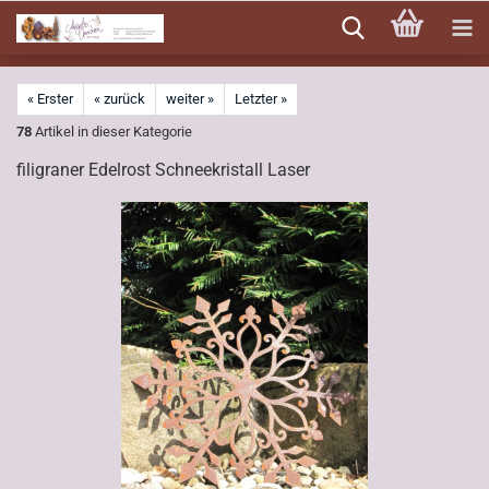
Direkt
zum
Hauptinhalt
« Erster
« zurück
weiter »
Letzter »
78
Artikel in dieser Kategorie
filigraner Edelrost Schneekristall Laser