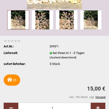
Art.Nr.:
SFKF1
Lieferzeit:
bei Ihnen in 1 - 3 Tagen
(Ausland abweichend)
sofort lieferbar:
3
Stück
15
15,00 €
inkl. 19% MwSt. zzgl.
Versand