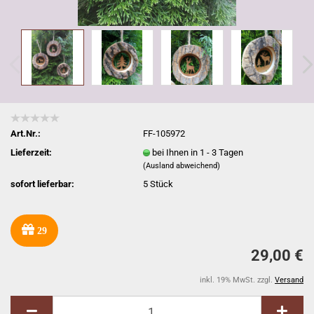
Art.Nr.:
FF-105972
Lieferzeit:
bei Ihnen in 1 - 3 Tagen
(Ausland abweichend)
sofort lieferbar:
5
Stück
29
29,00 €
inkl. 19% MwSt. zzgl.
Versand