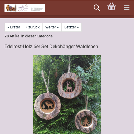
Direkt
zum
Hauptinhalt
« Erster
« zurück
weiter »
Letzter »
78
Artikel in dieser Kategorie
Edelrost-Holz 6er Set Dekohänger Waldleben