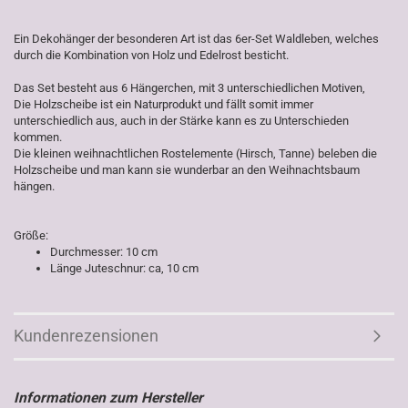
Ein Dekohänger der besonderen Art ist das 6er-Set Waldleben, welches
durch die Kombination von Holz und Edelrost besticht.
Das Set besteht aus 6 Hängerchen, mit 3 unterschiedlichen Motiven,
Die Holzscheibe ist ein Naturprodukt und fällt somit immer
unterschiedlich aus, auch in der Stärke kann es zu Unterschieden
kommen.
Die kleinen weihnachtlichen Rostelemente (Hirsch, Tanne) beleben die
Holzscheibe und man kann sie wunderbar an den Weihnachtsbaum
hängen.
Größe:
Durchmesser: 10 cm
Länge Juteschnur: ca, 10 cm
Kundenrezensionen