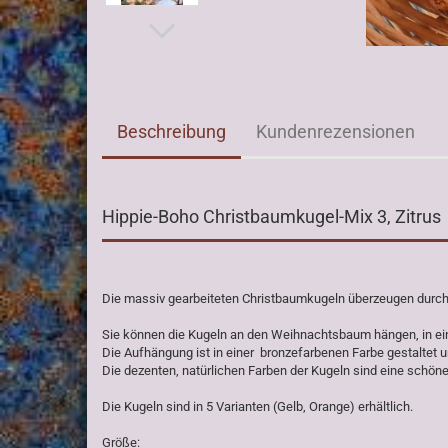
Beschreibung
Kundenrezensionen
Hippie-Boho Christbaumkugel-Mix 3, Zitrus
Die massiv gearbeiteten Christbaumkugeln überzeugen durch i
Sie können die Kugeln an den Weihnachtsbaum hängen, in ein
Die Aufhängung ist in einer bronzefarbenen Farbe gestaltet un
Die dezenten, natürlichen Farben der Kugeln sind eine schöne
Die Kugeln sind in 5 Varianten (Gelb, Orange) erhältlich.
Größe: