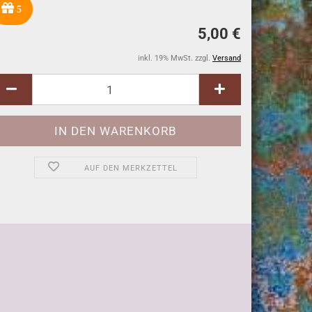
5
5,00 €
inkl. 19% MwSt. zzgl.
Versand
AUF DEN MERKZETTEL