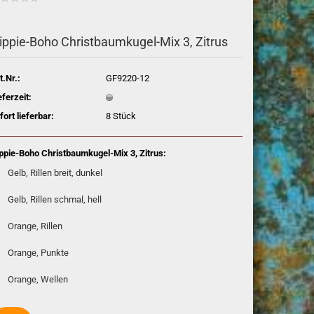
ippie-Boho Christbaumkugel-Mix 3, Zitrus
t.Nr.:
GF9220-12
eferzeit:
fort lieferbar:
8
Stück
ppie-Boho Christbaumkugel-Mix 3, Zitrus:
Gelb, Rillen breit, dunkel
Gelb, Rillen schmal, hell
Orange, Rillen
Orange, Punkte
Orange, Wellen