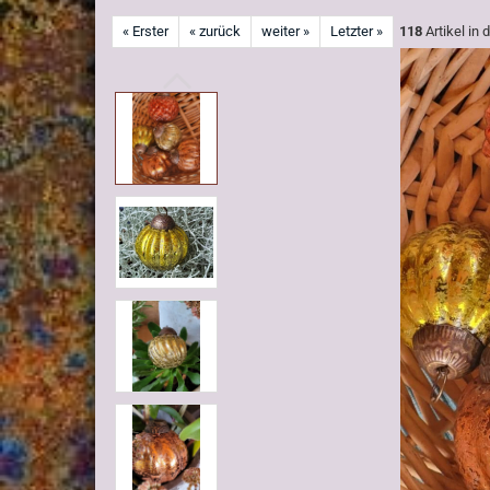
« Erster
« zurück
weiter »
Letzter »
118
Artikel in 