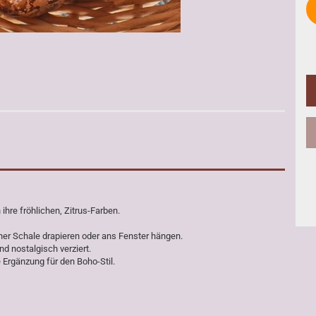
hre fröhlichen, Zitrus-Farben.
er Schale drapieren oder ans Fenster hängen.
d nostalgisch verziert.
 Ergänzung für den Boho-Stil.