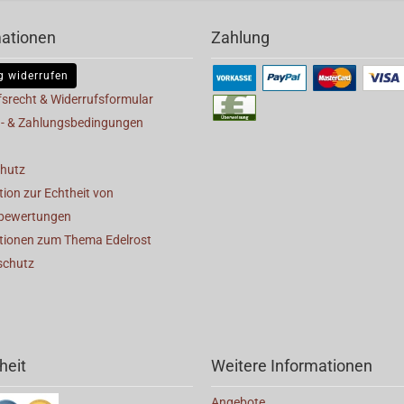
mationen
Zahlung
g widerrufen
fsrecht & Widerrufsformular
- & Zahlungsbedingungen
hutz
ion zur Echtheit von
bewertungen
tionen zum Thema Edelrost
schutz
heit
Weitere Informationen
Angebote