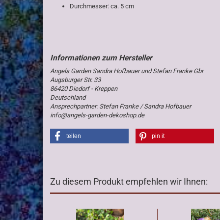
Durchmesser: ca. 5 cm
Angels Garden Sandra Hofbauer und Stefan Franke Gbr
Augsburger Str. 33
86420 Diedorf - Kreppen
Deutschland
Ansprechpartner: Stefan Franke / Sandra Hofbauer
info@angels-garden-dekoshop.de
teilen
pin it
Zu diesem Produkt empfehlen wir Ihnen: