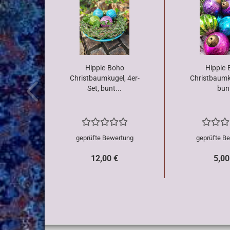
Hippie-Boho
Hippie-
Christbaumkugel, 4er-
Christbaumk
Set, bunt...
bun
geprüfte Bewertung
geprüfte B
12,00 €
5,00