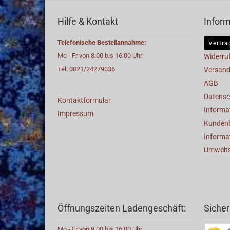
Hilfe & Kontakt
Infor
Telefonische Bestellannahme:
Vertra
Mo - Fr von 8:00 bis 16:00 Uhr
Widerru
Tel: 0821/24279036
Versand
AGB
Datensc
Kontaktformular
Informat
Impressum
Kunden
Informa
Umwelt
Öffnungszeiten Ladengeschäft:
Sicher
Mo - Fr von 9:00 bis 16:00 Uhr