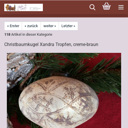
Direkt
zum
Hauptinhalt
« Erster
« zurück
weiter »
Letzter »
118
Artikel in dieser Kategorie
Christbaumkugel Xandra Tropfen, creme-braun