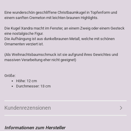
Eine wunderschön geschliffene Christbaumkugel in Topfenform und
einem sanften Cremeton mit leichten braunen Highlights.
Die Kugel Xandra macht im Fenster, an einem Zweig oder einem Gesteck
eine nostalgische Figur.
Die Aufhängung ist aus dunkelbraunen Metall, welche mit schönen
Ornamenten verziert ist.
(Als Weihnachtsbaumschmuck ist sie aufgrund ihres Gewichtes und
massiven Verarbeitung eher nicht geeignet)
Größe:
Höhe: 12 cm
Durchmesser: 13 cm
Kundenrezensionen