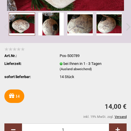
Art.Nr.:
Pos-500789
Lieferzeit:
bei Ihnen in 1 - 3 Tagen
(Ausland abweichend)
sofort lieferbar:
14
Stück
14
14,00 €
inkl. 19% MwSt. zzgl.
Versand