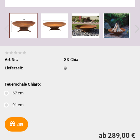
Art.Nr.:
GS-Chia
Lieferzeit:
Feuerschale Chiaro:
67 cm
91 cm
289
ab 289,00 €