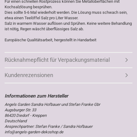
Für einen schnellen Rostprozess können Sie Metalloberflächen mit
Kochsalzlösung besprühen.
Dies sollte 5-6 Mal wiederholt werden. Die Lösung muss schwach sein,
etwa einen Teelöffel Salz pro Liter Wasser.
Salz in warmem Wasser auflösen und Sprühen. Keine weitere Behandlung
ist nötig, Regen wäscht überflüssiges Salz ab.
Europäische Qualitätsarbeit, hergestellt in Handarbeit
Rücknahmepflicht für Verpackungsmaterial
Kundenrezensionen
Angels Garden Sandra Hofbauer und Stefan Franke Gbr
Augsburger Str. 33
86420 Diedorf - Kreppen
Deutschland
Ansprechpartner: Stefan Franke / Sandra Hofbauer
info@angels-garden-dekoshop.de