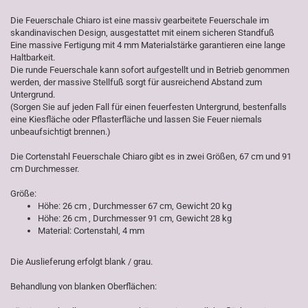
Die Feuerschale Chiaro ist eine massiv gearbeitete Feuerschale im
skandinavischen Design, ausgestattet mit einem sicheren Standfuß
Eine massive Fertigung mit 4 mm Materialstärke garantieren eine lange
Haltbarkeit.
Die runde Feuerschale kann sofort aufgestellt und in Betrieb genommen
werden, der massive Stellfuß sorgt für ausreichend Abstand zum
Untergrund.
(Sorgen Sie auf jeden Fall für einen feuerfesten Untergrund, bestenfalls
eine Kiesfläche oder Pflasterfläche und lassen Sie Feuer niemals
unbeaufsichtigt brennen.)
Die Cortenstahl Feuerschale Chiaro gibt es in zwei Größen, 67 cm und 91
cm Durchmesser.
Größe:
Höhe: 26 cm , Durchmesser 67 cm, Gewicht 20 kg
Höhe: 26 cm , Durchmesser 91 cm, Gewicht 28 kg
Material: Cortenstahl, 4 mm
Die Auslieferung erfolgt blank / grau.
Behandlung von blanken Oberflächen: