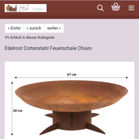
Direkt
zum
Hauptinhalt
« Erster
« zurück
weiter »
11
Artikel in dieser Kategorie
Edelrost Cortenstahl Feuerschale Chiaro