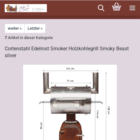
Direkt
zum
Hauptinhalt
weiter »
Letzter »
7
Artikel in dieser Kategorie
Cortenstahl Edelrost Smoker Holzkohlegrill Smoky Beast
silver