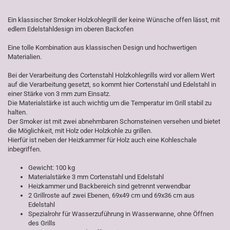
Ein klassischer Smoker Holzkohlegrill der keine Wünsche offen lässt, mit
edlem Edelstahldesign im oberen Backofen
Eine tolle Kombination aus klassischen Design und hochwertigen
Materialien.
Bei der Verarbeitung des Cortenstahl Holzkohlegrills wird vor allem Wert
auf die Verarbeitung gesetzt, so kommt hier Cortenstahl und Edelstahl in
einer Stärke von 3 mm zum Einsatz.
Die Materialstärke ist auch wichtig um die Temperatur im Grill stabil zu
halten.
Der Smoker ist mit zwei abnehmbaren Schornsteinen versehen und bietet
die Möglichkeit, mit Holz oder Holzkohle zu grillen.
Hierfür ist neben der Heizkammer für Holz auch eine Kohleschale
inbegriffen.
Gewicht: 100 kg
Materialstärke 3 mm Cortenstahl und Edelstahl
Heizkammer und Backbereich sind getrennt verwendbar
2 Grillroste auf zwei Ebenen, 69x49 cm und 69x36 cm aus
Edelstahl
Spezialrohr für Wasserzuführung in Wasserwanne, ohne Öffnen
des Grills