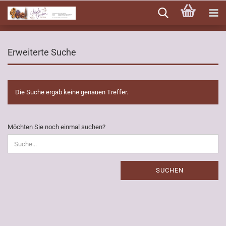
Direkt
zum
Hauptinhalt
Erweiterte Suche
Die Suche ergab keine genauen Treffer.
MÖCHTEN
Möchten Sie noch einmal suchen?
SIE
NOCH
EINMAL
SUCHEN?
SUCHEN