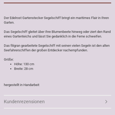
Der Edelrost Gartenstecker Segelschiff bringt ein maritimes Flair in Ihren
Garten.
Das Segelschiff gleitet über Ihre Blumenbeete hinweg oder ziert den Rand
eines Gartenteichs und lässt Sie gedanklich in die Ferne schweifen.
Das filigran gearbeitete Segelschiff mit seinen vielen Segeln ist den alten
Seefahrerschiffen der großen Entdecker nachempfunden.
Größe:
Höhe: 130 cm
Breite: 28 cm
hergestellt in Handarbeit
Kundenrezensionen