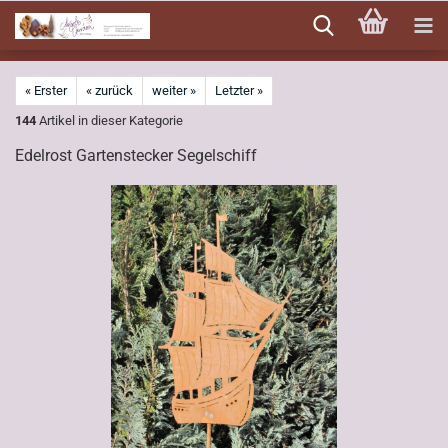
Direkt
zum
Hauptinhalt
« Erster
« zurück
weiter »
Letzter »
144
Artikel in dieser Kategorie
Edelrost Gartenstecker Segelschiff