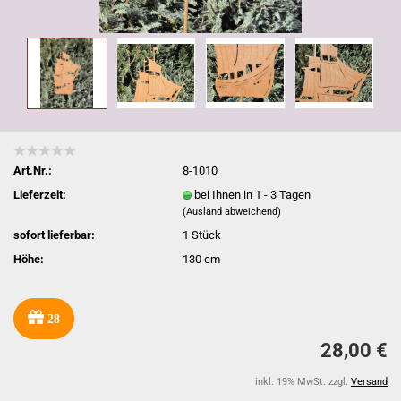
Art.Nr.:
8-1010
Lieferzeit:
bei Ihnen in 1 - 3 Tagen
(Ausland abweichend)
sofort lieferbar:
1
Stück
Höhe:
130 cm
28
28,00 €
inkl. 19% MwSt. zzgl.
Versand