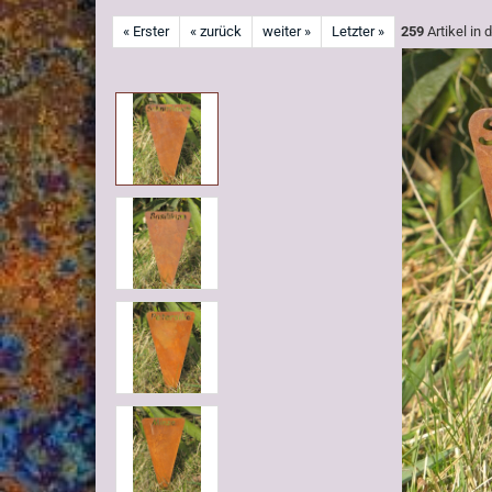
« Erster
« zurück
weiter »
Letzter »
259
Artikel in 