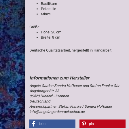
Basilikum
Petersilie
Minze
Größe:
Höhe: 20 cm
Breite: 8 cm
Deutsche Qualitätsarbeit, hergestellt in Handarbeit
Angels Garden Sandra Hofbauer und Stefan Franke Gbr
Augsburger Str. 33
86420 Diedorf - Kreppen
Deutschland
Ansprechpartner: Stefan Franke / Sandra Hofbauer
info@angels-garden-dekoshop.de
teilen
pin it