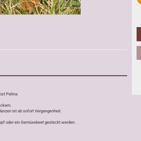
ost Patina.
eckern.
anzen ist ab sofort Vergangenheit.
topf oder ein Gemüsebeet gesteckt werden.