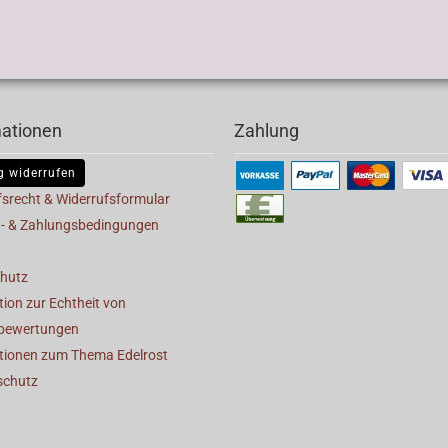
mationen
Zahlung
g widerrufen
fsrecht & Widerrufsformular
- & Zahlungsbedingungen
hutz
ion zur Echtheit von
bewertungen
tionen zum Thema Edelrost
schutz