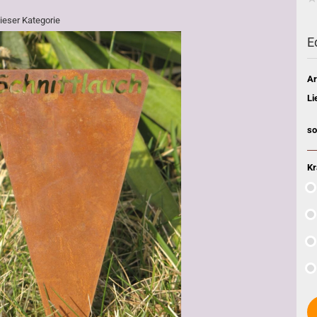
dieser Kategorie
E
Ar
Li
so
Kr