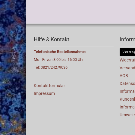
Hilfe & Kontakt
Infor
Telefonische Bestellannahme:
Vertra
Mo - Fr von 8:00 bis 16:00 Uhr
Widerru
Tel: 0821/24279036
Versand
AGB
Datensc
Kontaktformular
Informat
Impressum
Kunden
Informa
Umwelt